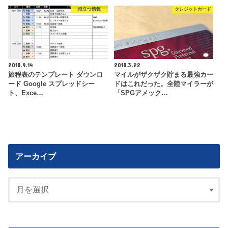
役立つ情報
クレジットカード
2018.9.14
2018.3.22
旅程表のテンプレート ダウンロ
マイルがザクザク貯まる最強カー
ード Google スプレッドシー
ドはこれだった。全陸マイラーが
ト、Exce…
「SPGアメック…
アーカイブ