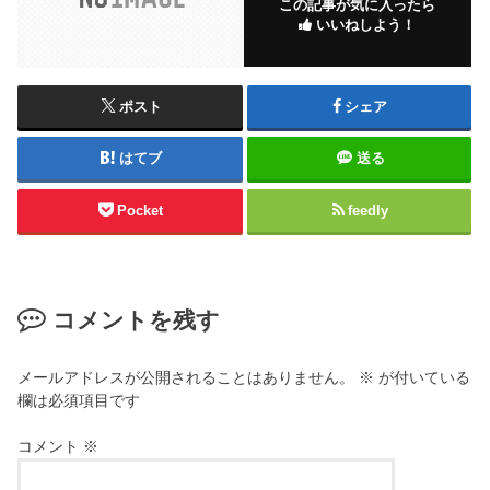
この記事が気に入ったら
いいねしよう！
ポスト
シェア
はてブ
送る
Pocket
feedly
コメントを残す
メールアドレスが公開されることはありません。
※
が付いている
欄は必須項目です
コメント
※