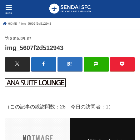
menu
HOME
img_5607f2d512943
2015.09.27
img_5607f2d512943
（この記事の総訪問数：28 今日の訪問者：1）