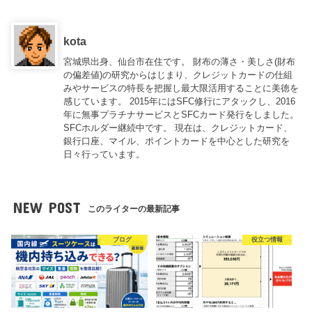
kota
宮城県出身、仙台市在住です。 財布の薄さ・美しさ(財布
の偏差値)の研究からはじまり、クレジットカードの仕組
みやサービスの特長を把握し最大限活用することに美徳を
感じています。 2015年にはSFC修行にアタックし、2016
年に無事プラチナサービスとSFCカード発行をしました。
SFCホルダー継続中です。 現在は、クレジットカード、
銀行口座、マイル、ポイントカードを中心とした研究を
日々行っています。
NEW POST
このライターの最新記事
ブログ
役立つ情報