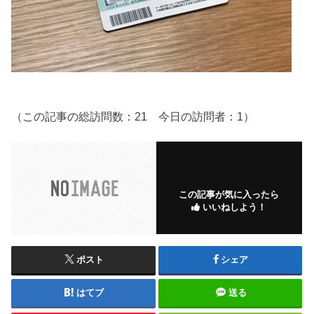
（この記事の総訪問数：21 今日の訪問者：1）
この記事が気に入ったら
いいねしよう！
ポスト
シェア
はてブ
送る