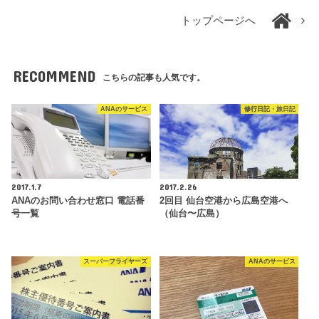
トップページへ
RECOMMEND
こちらの記事も人気です。
ANAのサービス
修行日記・旅日記
2017.1.7
2017.2.26
ANAのお問い合わせ窓口 電話番
2回目 仙台空港から広島空港へ
号一覧
（仙台〜広島）
スーパーフライヤーズ
ANAのサービス