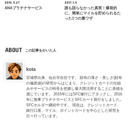
2015.9.27
2017.1.9
ANAプラチナサービス
誰も語らなかった真実！爆発的
に、簡単にマイルを貯められるた
った1つの裏ワザ
ABOUT
この記事をかいた人
kota
宮城県出身、仙台市在住です。 財布の薄さ・美しさ(財布
の偏差値)の研究からはじまり、クレジットカードの仕組
みやサービスの特長を把握し最大限活用することに美徳を
感じています。 2015年にはSFC修行にアタックし、2016
年に無事プラチナサービスとSFCカード発行をしました。
SFCホルダー継続中です。 現在は、クレジットカード、
銀行口座、マイル、ポイントカードを中心とした研究を
日々行っています。