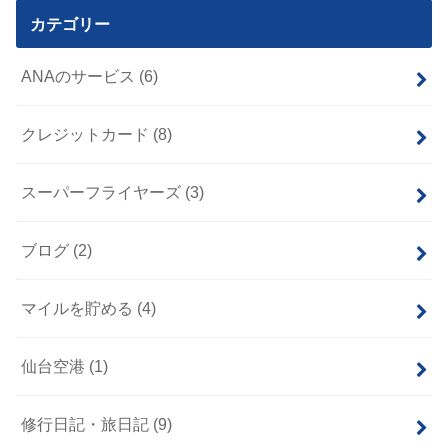
カテゴリー
ANAのサービス
(6)
クレジットカード
(8)
スーパーフライヤーズ
(3)
ブログ
(2)
マイルを貯める
(4)
仙台空港
(1)
修行日記・旅日記
(9)