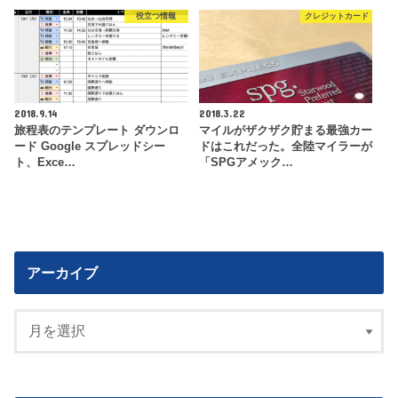
役立つ情報
クレジットカード
2018.9.14
2018.3.22
旅程表のテンプレート ダウンロ
マイルがザクザク貯まる最強カー
ード Google スプレッドシー
ドはこれだった。全陸マイラーが
ト、Exce…
「SPGアメック…
アーカイブ