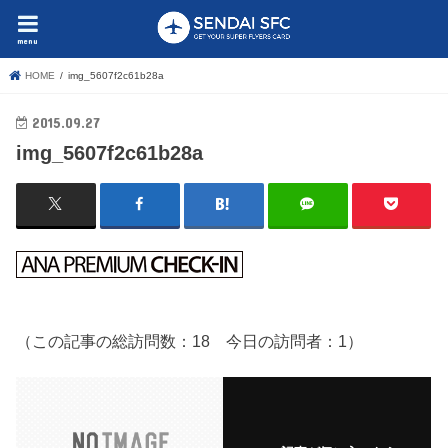
menu
HOME
img_5607f2c61b28a
2015.09.27
img_5607f2c61b28a
（この記事の総訪問数：18 今日の訪問者：1）