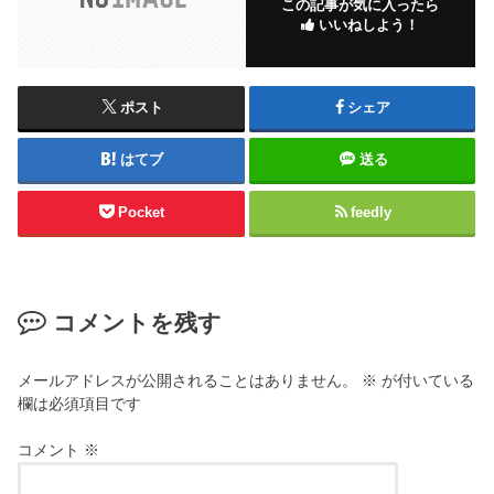
この記事が気に入ったら
いいねしよう！
ポスト
シェア
はてブ
送る
Pocket
feedly
コメントを残す
メールアドレスが公開されることはありません。
※
が付いている
欄は必須項目です
コメント
※