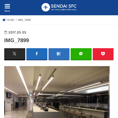
menu
HOME
IMG_7899
2017.05.05
IMG_7899