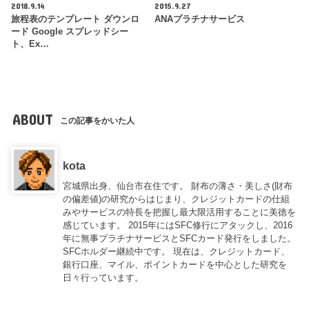
2018.9.14
2015.9.27
旅程表のテンプレート ダウンロ
ANAプラチナサービス
ード Google スプレッドシー
ト、Ex…
ABOUT
この記事をかいた人
kota
宮城県出身、仙台市在住です。 財布の薄さ・美しさ(財布
の偏差値)の研究からはじまり、クレジットカードの仕組
みやサービスの特長を把握し最大限活用することに美徳を
感じています。 2015年にはSFC修行にアタックし、2016
年に無事プラチナサービスとSFCカード発行をしました。
SFCホルダー継続中です。 現在は、クレジットカード、
銀行口座、マイル、ポイントカードを中心とした研究を
日々行っています。