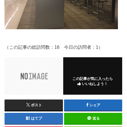
（この記事の総訪問数：16 今日の訪問者：1）
この記事が気に入ったら
いいねしよう！
ポスト
シェア
はてブ
送る