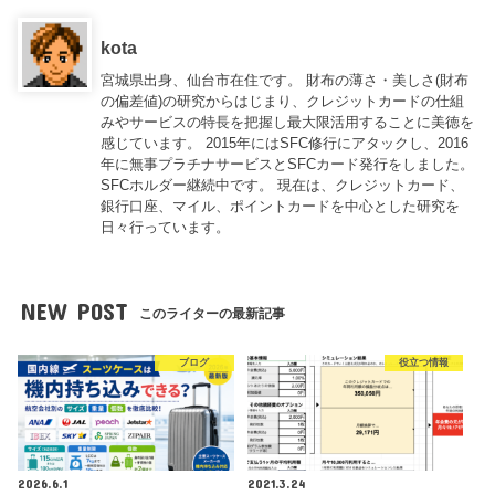
kota
宮城県出身、仙台市在住です。 財布の薄さ・美しさ(財布
の偏差値)の研究からはじまり、クレジットカードの仕組
みやサービスの特長を把握し最大限活用することに美徳を
感じています。 2015年にはSFC修行にアタックし、2016
年に無事プラチナサービスとSFCカード発行をしました。
SFCホルダー継続中です。 現在は、クレジットカード、
銀行口座、マイル、ポイントカードを中心とした研究を
日々行っています。
NEW POST
このライターの最新記事
ブログ
役立つ情報
2026.6.1
2021.3.24