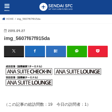
menu
HOME
img_5607f67f915da
2015.09.27
img_5607f67f915da
（この記事の総訪問数：19 今日の訪問者：1）