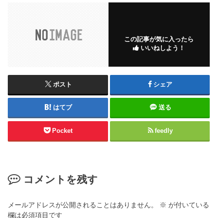
この記事が気に入ったら
いいねしよう！
ポスト
シェア
はてブ
送る
Pocket
feedly
コメントを残す
メールアドレスが公開されることはありません。
※
が付いている
欄は必須項目です