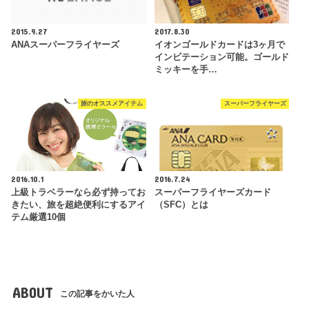
2015.9.27
2017.8.30
ANAスーパーフライヤーズ
イオンゴールドカードは3ヶ月で
インビテーション可能。ゴールド
ミッキーを手…
旅のオススメアイテム
スーパーフライヤーズ
2016.10.1
2016.7.24
上級トラベラーなら必ず持ってお
スーパーフライヤーズカード
きたい、旅を超絶便利にするアイ
（SFC）とは
テム厳選10個
ABOUT
この記事をかいた人